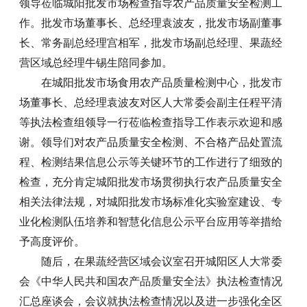
领导莅临城阳批发市场检查指导农产品质量安全检测工
作。批发市场董事长、总经理袁波友，批发市场副董事
长、常务副总经理宫相军，批发市场副总经理、果蔬经
营区域总经理牛锡生陪同参加。
在城阳批发市场食用农产品质量检测中心，批发市
场董事长、总经理袁波友对区人大常委会副主任程平清
等执法检查组领导一行莅临检查指导工作表示欢迎和感
谢。领导们对农产品质量安全检测、不合格产品处置流
程、检测结果信息公示等关键环节的工作进行了细致的
检查，充分肯定城阳批发市场贯彻执行农产品质量安全
相关法律法规，对城阳批发市场标准化实验室建设、专
业化检测队伍培养和智慧化信息公示平台应用等举措给
予高度评价。
随后，在果蔬经营区域会议室召开城阳区人大常委
会《中华人民共和国农产品质量安全法》执法检查情况
汇总座谈会，会议就执法检查情况以及进一步强化全区