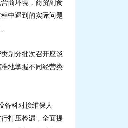
化营商环境，商贸副食
过程中遇到的实际问题
力。
营类别分批次召开座谈
精准地掌握不同经营类
设备科对接维保人
进行打压检漏，全面提