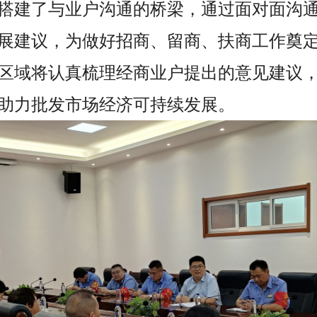
搭建了与业户沟通的桥梁，通过面对面沟
展建议，为做好招商、留商、扶商工作奠
区域将认真梳理经商业户提出的意见建议
助力批发市场经济可持续发展。