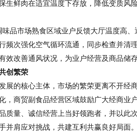
保生鲜肉在适宜温度下存放，降低变质风
调味品市场熟食区域业户反馈大厅温度高、
行频次强化空气循环流通，同步检查并清
有效改善通风状况，为业户经营及商品储
共创繁荣
发展的核心主体，市场的繁荣更离不开经
化，商贸副食品经营区域鼓励广大经商业
品质量、诚信经营上当好领跑者，并以此
手并肩应对挑战，共建互利共赢良好局面