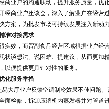
经商业户的沟通联动，提升服务质量，优
开经商业户座谈会，深入了解业户在经营
决方案，为批发市场可持续发展注入新动
精准对接需求
得实效，商贸副食品经营区域根据业户经
现状谈想法、说困难、提建议，从而更加
，以便提供更具针对性的服务。
优化服务举措
交易大厅业户反馈空调制冷效果不佳问题。
全面检修，拆卸压缩机内蒸发器并对管道