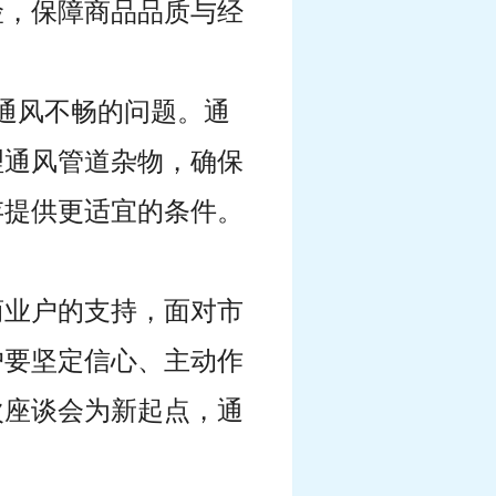
险，保障商品品质与经
通风不畅的问题。通
理通风管道杂物，确保
存提供更适宜的条件。
商业户的支持，面对市
户要坚定信心、主动作
次座谈会为新起点，通
。