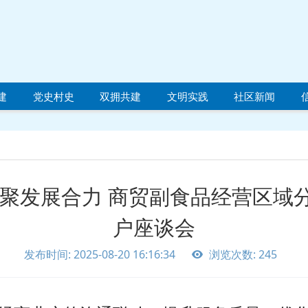
建
党史村史
双拥共建
文明实践
社区新闻
凝聚发展合力 商贸副食品经营区域
户座谈会
发布时间: 2025-08-20 16:16:34
浏览次数: 245