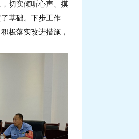
通，切实倾听心声、摸
定了基础。下步工作
，积极落实改进措施，